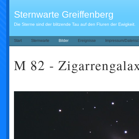
Sternwarte Greiffenberg
Die Sterne sind der blitzende Tau auf den Fluren der Ewigkeit.
Start
Sternwarte
Bilder
Ereignisse
Impressum/Datensc
M 82 - Zigarrengala