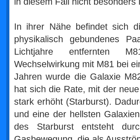
in diesem Fall nicht besonders
In ihrer Nähe befindet sich d
physikalisch gebundenes Pa
Lichtjahre entfernten M8
Wechselwirkung mit M81 bei ei
Jahren wurde die Galaxie M82
hat sich die Rate, mit der neue
stark erhöht (Starburst). Dadur
und eine der hellsten Galaxie
des Starburst entsteht durc
Gasbewegung, die als Ausströ