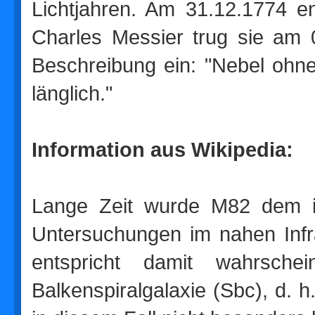
Lichtjahren. Am 31.12.1774 e
Charles Messier trug sie am 0
Beschreibung ein: "Nebel ohne
länglich."
Information aus Wikipedia:
Lange Zeit wurde M82 dem ir
Untersuchungen im nahen Infra
entspricht damit wahrsche
Balkenspiralgalaxie (Sbc), d. 